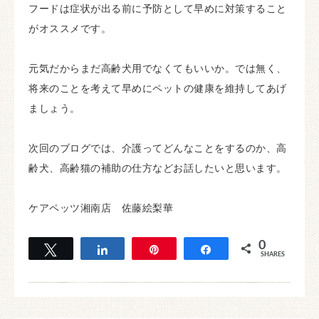
フードは症状が出る前に予防として早めに対策すること
がオススメです。
元気だからまだ高齢犬用でなくてもいいか。では無く、
将来のことを考えて早めにペットの健康を維持してあげ
ましょう。
次回のブログでは、介護ってどんなことをするのか、高
齢犬、高齢猫の補助の仕方などお話したいと思います。
ケアペッツ湘南店 佐藤絵梨華
0
Tweet
Share
Pin
Share
SHARES