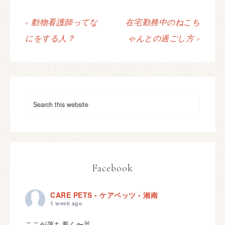
« 動物看護師ってな
在宅勤務中のねこち
にをする人？
ゃんとの過ごし方 »
Facebook
CARE PETS - ケアペッツ - 湘南
1 week ago
ここが落ち着く〜🐰