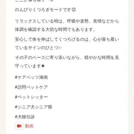
のんびりくつろぎモードです😊
リラックスしている時は、呼吸や姿勢、表情などから
体調を確認する大切な時間でもあります。
安心して体を伸ばしてくつろげるのは、心が落ち着い
ているサインのひとつ✨
その子のペースに寄り添いながら、穏やかな時間を見
守っています🍀
#ケアペッツ湘南
#訪問ペットケア
#ペットシッター
#シニア犬シニア猫
#犬猫往診
動画