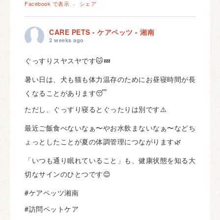
Facebook で表示
·
シェア
CARE PETS - ケアペッツ - 湘南
2 weeks ago
ぐっすりスヤスヤです🐱💤
暑い日は、犬も猫も体力温存のためにお昼寝時間が長
くなることがあります😴
ただし、ぐっすり寝るとぐったりは別です⚠️
最近ご飯食べないなぁ〜やお水飲まないなぁ〜などち
ょっとしたことが夏の体調管理につながります🌿
「いつも通り眠れていること」も、健康状態を知る大
切なサインのひとつです😊
#ケアペッツ湘南
#訪問ペットケア