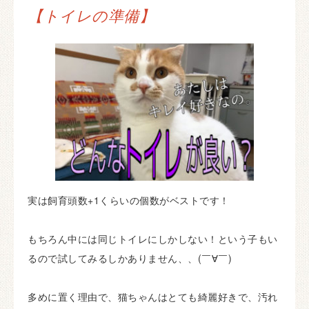
【トイレの準備】
実は飼育頭数+1くらいの個数がベストです！
もちろん中には同じトイレにしかしない！という子もい
るので試してみるしかありません、、(￣∀￣)
多めに置く理由で、猫ちゃんはとても綺麗好きで、汚れ