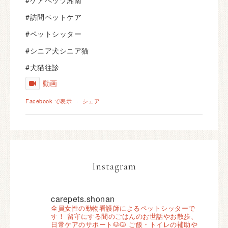
#訪問ペットケア
#ペットシッター
#シニア犬シニア猫
#犬猫往診
動画
Facebook で表示
·
シェア
Instagram
carepets.shonan
全員女性の動物看護師によるペットシッターで
す！
留守にする間のごはんのお世話やお散歩、
日常ケアのサポート🐶🐱
ご飯・トイレの補助や