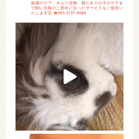
術後のケア、オムツ交換、寝たきりの子のケアま
で飼い主様のご意向に沿ったサービスをご提供い
たします😊
☎️050-3707-6088