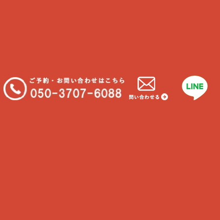
さらに読み込む...
INSTAGRAM でフォロー
Find us
CARE PETS 湘南
藤沢店
神奈川県藤沢市片瀬3-17-21
茅ヶ崎店