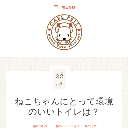
MENU
28
5月
ねこちゃんにとって環境
のいいトイレは？
「猫について」
猫のペットライフ
猫の予防
·
·