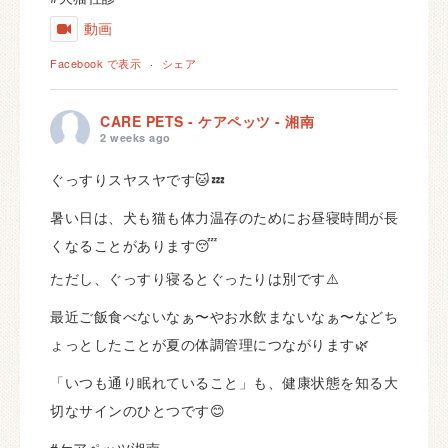
動画
Facebook で表示
·
シェア
CARE PETS - ケアペッツ - 湘南
2 weeks ago
ぐっすりスヤスヤです🐱💤
暑い日は、犬も猫も体力温存のためにお昼寝時間が長
くなることがあります😴
ただし、ぐっすり寝るとぐったりは別です⚠️
最近ご飯食べないなぁ〜やお水飲まないなぁ〜などち
ょっとしたことが夏の体調管理につながります🌿
「いつも通り眠れていること」も、健康状態を知る大
切なサインのひとつです😊
#ケアペッツ湘南