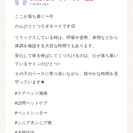
1 week ago
ここが落ち着く〜🐰
のんびりくつろぎモードです😊
リラックスしている時は、呼吸や姿勢、表情などから
体調を確認する大切な時間でもあります。
安心して体を伸ばしてくつろげるのは、心が落ち着い
ているサインのひとつ✨
その子のペースに寄り添いながら、穏やかな時間を見
守っています🍀
#ケアペッツ湘南
#訪問ペットケア
#ペットシッター
#シニア犬シニア猫
#犬猫往診