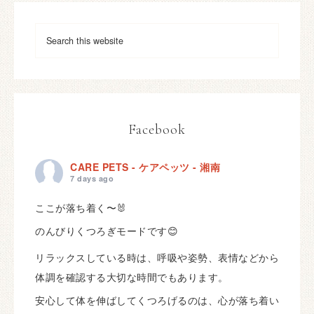
Facebook
CARE PETS - ケアペッツ - 湘南
7 days ago
ここが落ち着く〜🐰
のんびりくつろぎモードです😊
リラックスしている時は、呼吸や姿勢、表情などから
体調を確認する大切な時間でもあります。
安心して体を伸ばしてくつろげるのは、心が落ち着い