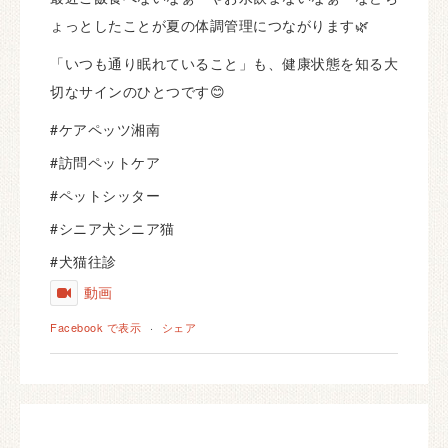
ょっとしたことが夏の体調管理につながります🌿
「いつも通り眠れていること」も、健康状態を知る大
切なサインのひとつです😊
#ケアペッツ湘南
#訪問ペットケア
#ペットシッター
#シニア犬シニア猫
#犬猫往診
動画
Facebook で表示
·
シェア