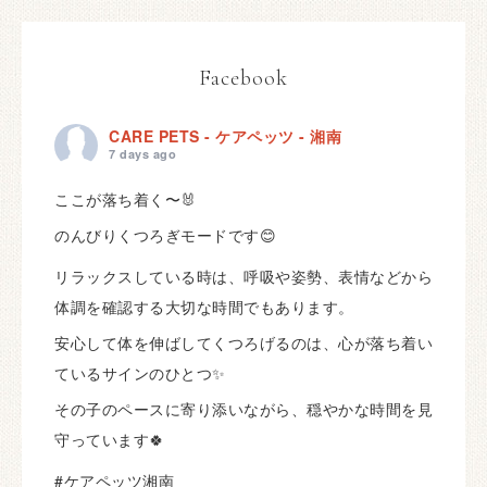
Facebook
CARE PETS - ケアペッツ - 湘南
7 days ago
ここが落ち着く〜🐰
のんびりくつろぎモードです😊
リラックスしている時は、呼吸や姿勢、表情などから
体調を確認する大切な時間でもあります。
安心して体を伸ばしてくつろげるのは、心が落ち着い
ているサインのひとつ✨
その子のペースに寄り添いながら、穏やかな時間を見
守っています🍀
#ケアペッツ湘南