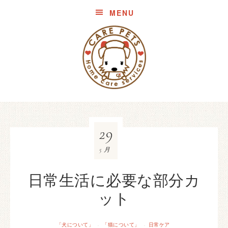
MENU
29
5月
日常生活に必要な部分カ
ット
「犬について」
「猫について」
日常ケア
·
·