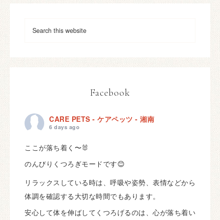
Facebook
CARE PETS - ケアペッツ - 湘南
6 days ago
ここが落ち着く〜🐰
のんびりくつろぎモードです😊
リラックスしている時は、呼吸や姿勢、表情などから
体調を確認する大切な時間でもあります。
安心して体を伸ばしてくつろげるのは、心が落ち着い