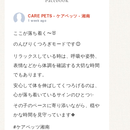
Facebook
CARE PETS - ケアペッツ - 湘南
1 week ago
ここが落ち着く〜🐰
のんびりくつろぎモードです😊
リラックスしている時は、呼吸や姿勢、
表情などから体調を確認する大切な時間
でもあります。
安心して体を伸ばしてくつろげるのは、
心が落ち着いているサインのひとつ✨
その子のペースに寄り添いながら、穏や
かな時間を見守っています🍀
#ケアペッツ湘南