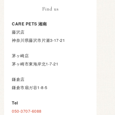
Find us
CARE PETS 湘南
藤沢店
神奈川県藤沢市片瀬3-17-21
茅ヶ崎店
茅ヶ崎市東海岸北1-7-21
鎌倉店
鎌倉市扇ガ谷1-8-5
Tel
050-3707-6088