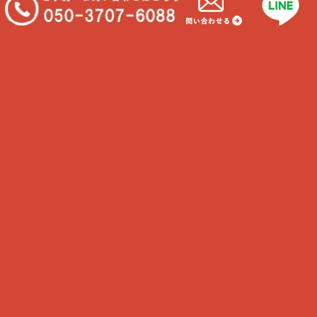
最近の投稿
抗体価検査について
歯磨きを行うわけ②
わんちゃんの認知症ってなに？
ねこちゃんの混合ワクチン打ってますか？
うちの子に合うお世話はどれ？
最近のコメント