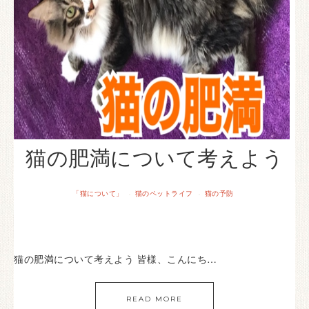
猫の肥満について考えよう
「猫について」
猫のペットライフ
猫の予防
·
·
猫の肥満について考えよう 皆様、こんにち…
READ MORE