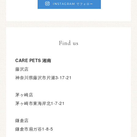
INSTAGRAM でフォロー
Find us
CARE PETS 湘南
藤沢店
神奈川県藤沢市片瀬3-17-21
茅ヶ崎店
茅ヶ崎市東海岸北1-7-21
鎌倉店
鎌倉市扇ガ谷1-8-5