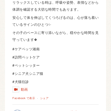
リラックスしている時は、呼吸や姿勢、表情などから
体調を確認する大切な時間でもあります。
安心して体を伸ばしてくつろげるのは、心が落ち着い
ているサインのひとつ✨
その子のペースに寄り添いながら、穏やかな時間を見
守っています🍀
#ケアペッツ湘南
#訪問ペットケア
#ペットシッター
#シニア犬シニア猫
#犬猫往診
動画
Facebook で表示
·
シェア