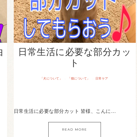
由
日常生活に必要な部分カッ
ト
「犬について」
「猫について」
日常ケア
·
·
日常生活に必要な部分カット 皆様、こんに…
READ MORE