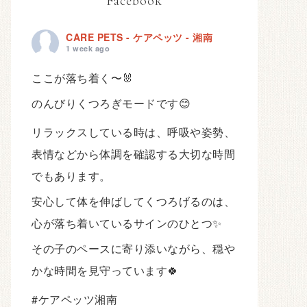
Facebook
CARE PETS - ケアペッツ - 湘南
1 week ago
ここが落ち着く〜🐰
のんびりくつろぎモードです😊
リラックスしている時は、呼吸や姿勢、
表情などから体調を確認する大切な時間
でもあります。
安心して体を伸ばしてくつろげるのは、
心が落ち着いているサインのひとつ✨
その子のペースに寄り添いながら、穏や
かな時間を見守っています🍀
#ケアペッツ湘南