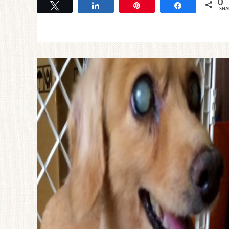
0
Tweet
Share
Pin
Share
SHA