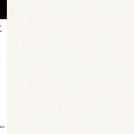
に
RES