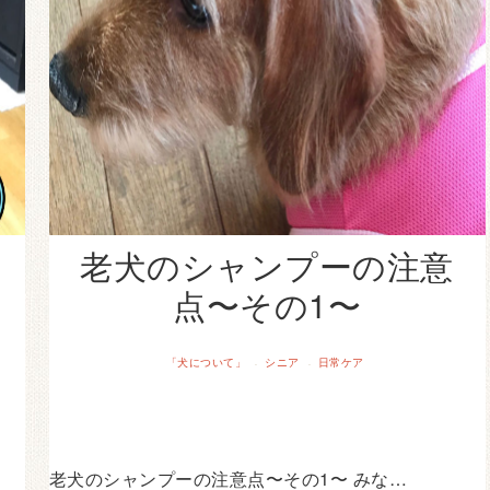
老犬のシャンプーの注意
点〜その1〜
「犬について」
シニア
日常ケア
·
·
老犬のシャンプーの注意点〜その1〜 みな…