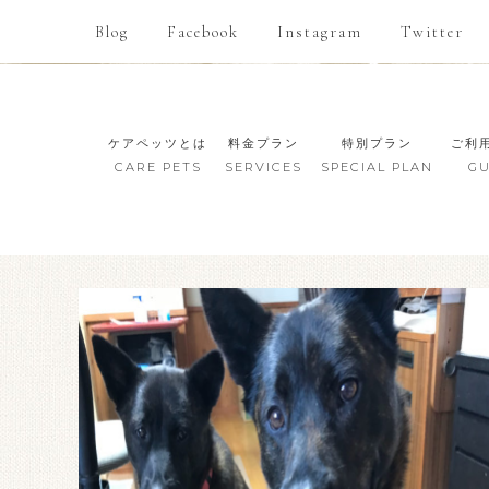
Blog
Facebook
Instagram
Twitter
ケアペッツとは
料金プラン
特別プラン
ご利
CARE PETS
SERVICES
SPECIAL PLAN
GU