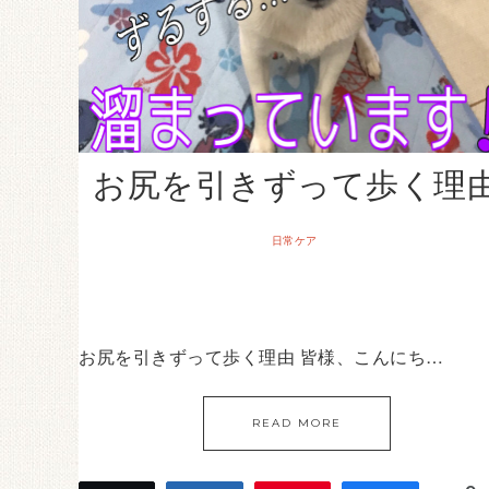
お尻を引きずって歩く理
日常ケア
お尻を引きずって歩く理由 皆様、こんにち…
READ MORE