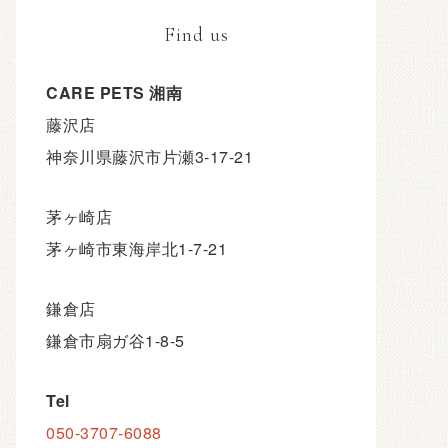
Find us
CARE PETS 湘南
藤沢店
神奈川県藤沢市片瀬3-17-21
茅ヶ崎店
茅ヶ崎市東海岸北1-7-21
鎌倉店
鎌倉市扇ガ谷1-8-5
Tel
050-3707-6088