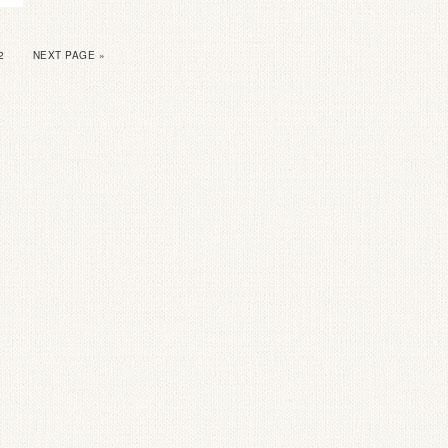
2
NEXT PAGE »