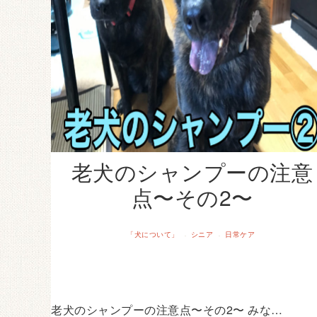
老犬のシャンプーの注意
点〜その2〜
「犬について」
シニア
日常ケア
·
·
老犬のシャンプーの注意点〜その2〜 みな…